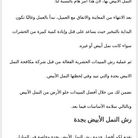
النمل الابيض بها، لأن هذا أمر هام بالنسبة لنا.
بعد الانتهاء من المعاينة والاتفاق مع العميل، نبدأ بالعمل وغالبًا تكون
البداية بالتبخير حيث يساعد على قتل وإبادة كمية كبيرة من الحشرات
سواء كانت نمل أبيض أو غيره.
ثم عملية رش المبيدات الحشرية الفعالة من قبل شركة مكافحة النمل
الابيض بجدة والتي تبيد وفي لحظتها النمل الأبيض.
نضمن لك من خلال أفضل المبيدات خلو الأرض من النمل الأبيض
وبالتالي سلامة الأساسات فيما بعد.
رش النمل الأبيض بجدة
نقدم لكم أفضل خدمة رش النمل الأبيض بجدة وخاصة في المنازل