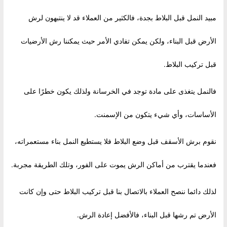
مبيد النمل قبل البلاط بجدة، فالكثير من العملاء قد لا ينتبهون لرش
الأرض قبل البناء، ولكن يمكن تفادي الأمر حيث يمكننا رش الأرضيات
قبل تركيب البلاط.
فالنمل يتغذى على مادة توجد في الخرسانة ولذلك يكون خطرًا على
الأساسات، وأي شيء يتكون من الإسمنت.
نقوم برش الأسقف قبل وضع البلاط فلا يستطيع النمل بناء مستعمراته،
فعندما يقترب من أماكن الرش يموت على الفور، وتلك الطريقة مجربة.
لذلك دائما ننصح العملاء بالاتصال بنا قبل تركيب البلاط حتى وإن كانت
الأرض تم رشها قبل البناء، فالأفضل إعادة الرش.