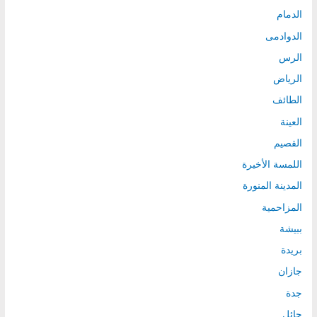
الدمام
الدوادمى
الرس
الرياض
الطائف
العينة
القصيم
اللمسة الأخيرة
المدينة المنورة
المزاحمية
ببيشة
بريدة
جازان
جدة
حائل