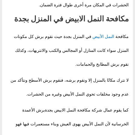
الحشرات في المكان مرة أخرى طوال فترة الضمان.
مكافحة النمل الابيض في المنزل بجدة
مكافحة
النمل الأبيض
في المنزل بجدة حيث نقوم برش كل مكونات
المنزل سواء كانت المنازل أو المجالس والكنب والانتريهات، وكذلك
نقوم برش المطابخ والحمامات.
لا نترك مكانًا بالمنزل إلا ونقوم برشه، فنقوم برش الأسطح ونتأكد من
عدم وجود مخلفات تحوي النمل الأبيض وغيره من الحشرات.
كما يقوم عمال شركة مكافحة النمل الابيض بجدةبرش الأعمدة
الخرسانية لأن النمل الأبيض يهوى العيش وبناء مستعمرات فيها فهو