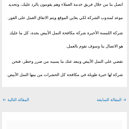
اتصل بنا من خلال فريق خدمة العملاء وهم يقومون بالرد عليك، وتحديد
موعد لمندوب الشركة لكي يعاين الموقع ويتم الاتفاق العمل على الفور.
شركة اللمسة الأخيرة شركة مكافحة النمل الأبيض بجدة، كل ما عليك
هو الاتصال بنا وسوف نقوم بالعمل.
نقضي على النمل الأبيض ونبعد عنك ما يسببه من ضرر وخطر، فنحن
شركة لها خبرة طويلة في مكافحة كل الحشرات من بينها النمل الأبيض.
Post
→
المقالة السابقة
المقالة التالية
←
navigation
S