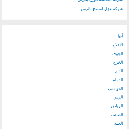
شركة عزل اسطح بالرس
أبها
الافلاج
الجوف
الخرج
الدلم
الدمام
الدوادمى
الرس
الرياض
الطائف
العينة