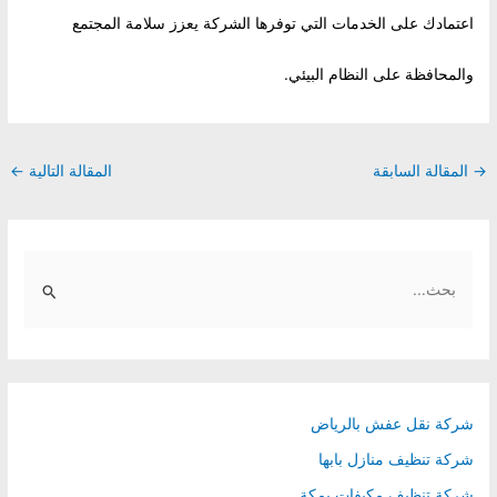
اعتمادك على الخدمات التي توفرها الشركة يعزز سلامة المجتمع
والمحافظة على النظام البيئي.
Post
→
المقالة السابقة
المقالة التالية
←
navigation
S
e
a
r
c
h
شركة نقل عفش بالرياض
f
شركة تنظيف منازل بابها
o
شركة تنظيف مكيفات بمكة