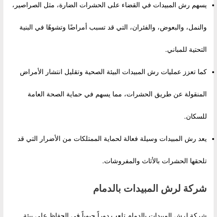
يسهم رش المبيدات في القضاء على الحشرات الضارة، مثل الصراصير،
والنمل، والبعوض، والفئران، التي قد تسبب أمراضًا وتشوهًا في البنية
التحتية للمباني.
كما تعزز عمليات رش المبيدات البيئة الصحية وتقليل انتشار الأمراض
المنقولة عن طريق الحشرات، مما يسهم في حماية الصحة العامة
للسكان.
يعد رش المبيدات وسيلة فعالة لحماية الممتلكات من الأضرار التي قد
تلحقها الحشرات بالأثاث والمفروشات.
شركة لرش المبيدات بالدمام
شركة لرش المبيدات بالدمام تلعب دوراً حيوياً في الحفاظ على بيئة