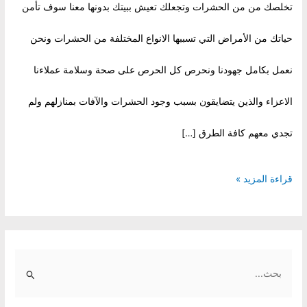
تخلصك من من الحشرات وتجعلك تعيش ببيتك بدونها معنا سوف تأمن
حياتك من الأمراض التي تسببها الانواع المختلفة من الحشرات ونحن
نعمل بكامل جهودنا ونحرص كل الحرص على صحة وسلامة عملاءنا
الاعزاء والذين يتضايقون بسبب وجود الحشرات والآفات بمنازلهم ولم
تجدي معهم كافة الطرق […]
شركة
قراءة المزيد »
رش
مبيدات
S
بالمزاحمية
e
a