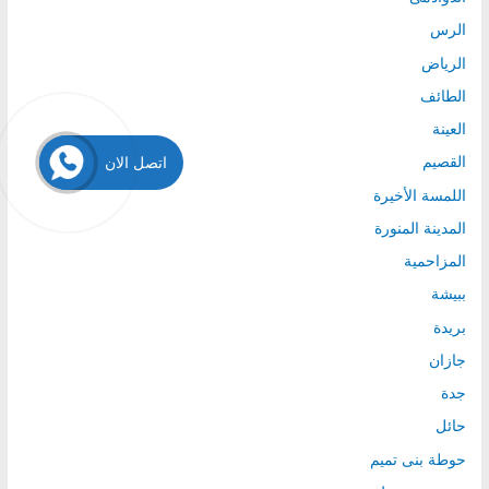
الرس
الرياض
الطائف
العينة
اتصل الان
القصيم
اللمسة الأخيرة
المدينة المنورة
المزاحمية
ببيشة
بريدة
جازان
جدة
حائل
حوطة بنى تميم