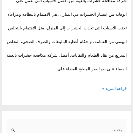
شركة مكافحة حشرات بالعينة من أفضل الأسباب التي تعمل على
الوقاية من انتشار الحشرات في المنازل، هي الاهتمام بالنظافة ومراعاة
تجنب الأسباب التي تجذب الحشرات إلى المنزل، مثل الاهتمام بالتخلص
اليومي من القمامة، وإحكام أغطية البالوعات والصرف الصحي، التخلص
السريع من بقايا الطعام والنفايات. أفضل شركة مكافحة حشرات بالعينة
القضاء على صراصير المطبخ القضاء على
شركة
قراءة المزيد »
مكافحة
حشرات
S
بالعينة
e