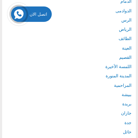
الدمام
الدوادمى
اتصل الان
الرس
الرياض
الطائف
العينة
القصيم
اللمسة الأخيرة
المدينة المنورة
المزاحمية
ببيشة
بريدة
جازان
جدة
حائل