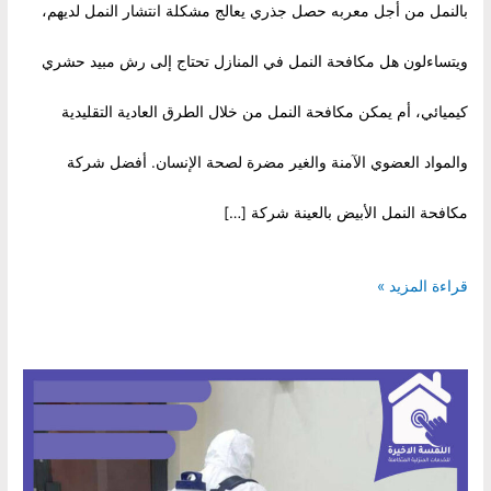
بالنمل من أجل معربه حصل جذري يعالج مشكلة انتشار النمل لديهم،
ويتساءلون هل مكافحة النمل في المنازل تحتاج إلى رش مبيد حشري
كيميائي، أم يمكن مكافحة النمل من خلال الطرق العادية التقليدية
والمواد العضوي الآمنة والغير مضرة لصحة الإنسان. أفضل شركة
مكافحة النمل الأبيض بالعينة شركة […]
شركة
قراءة المزيد »
مكافحة
النمل
الأبيض
بالعينة