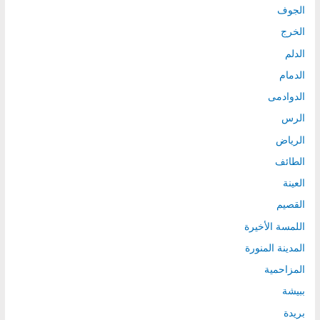
الجوف
الخرج
الدلم
الدمام
الدوادمى
الرس
الرياض
الطائف
العينة
القصيم
اللمسة الأخيرة
المدينة المنورة
المزاحمية
ببيشة
بريدة