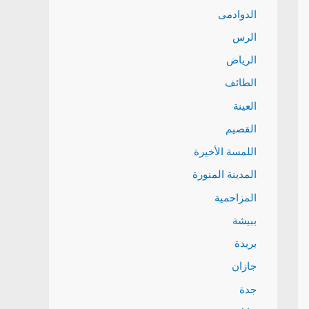
الدوادمى
الرس
الرياض
الطائف
العينة
القصيم
اللمسة الأخيرة
المدينة المنورة
المزاحمية
ببيشة
بريدة
جازان
جدة