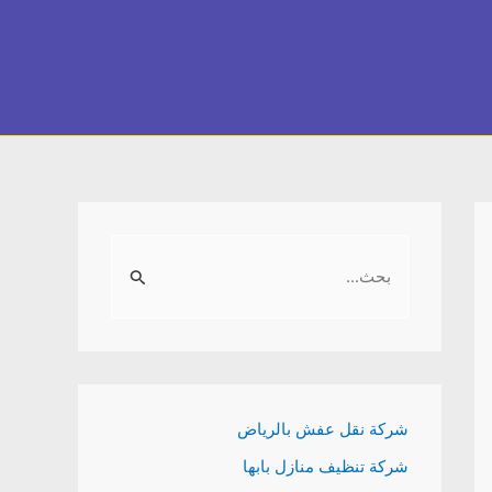
S
e
a
r
c
h
شركة نقل عفش بالرياض
f
شركة تنظيف منازل بابها
o