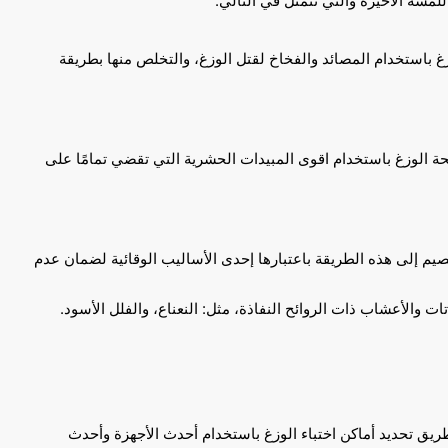
لمسة الاخيرة والتي تتمثل في التالي:
غ باستخدام المصائد والفخاخ لقتل الوزغ، والتخلص منها بطريقة
فحة الوزغ باستخدام اقوى المبيدات الحشرية التي تقضي تمامًا على
قصيم إلى هذه الطريقة باعتبارها إحدى الأساليب الوقائية لضمان عدم
ت والأعشاب ذات الروائح النفاذة، مثل: النعناع، والفلل الأسود.
ق تحديد أماكن اختباء الوزغ باستخدام أحدث الأجهزة وأحدث