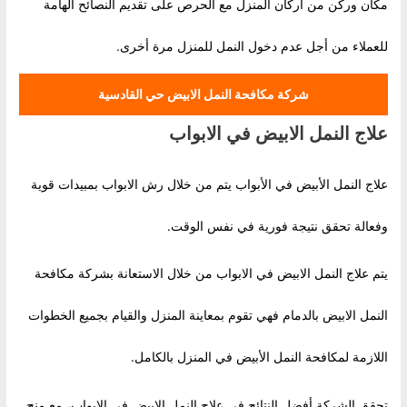
مكان وركن من أركان المنزل مع الحرص على تقديم النصائح الهامة
للعملاء من أجل عدم دخول النمل للمنزل مرة أخرى.
شركة مكافحة النمل الابيض حي القادسية
علاج النمل الابيض في الابواب
علاج النمل الأبيض في الأبواب يتم من خلال رش الابواب بمبيدات قوية
وفعالة تحقق نتيجة فورية في نفس الوقت.
يتم علاج النمل الابيض في الابواب من خلال الاستعانة بشركة مكافحة
النمل الابيض بالدمام فهي تقوم بمعاينة المنزل والقيام بجميع الخطوات
اللازمة لمكافحة النمل الأبيض في المنزل بالكامل.
تحقق الشركة أفضل النتائج في علاج النمل الابيض في الابواب، مع منح