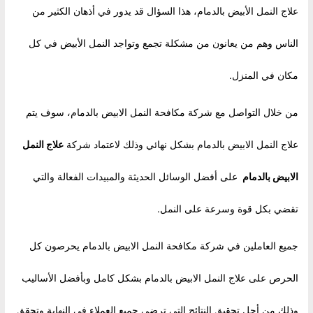
علاج النمل الأبيض بالدمام، هذا السؤال قد يدور في أذهان الكثير من
الناس وهم من يعانون من مشكلة تجمع وتواجد النمل الأبيض في كل
مكان في المنزل.
من خلال التواصل مع شركة مكافحة النمل الابيض بالدمام، سوف يتم
علاج النمل الابيض بالدمام بشكل نهائي وذلك لاعتماد شركة
علاج النمل
الابيض بالدمام
على أفضل الوسائل الحديثة والمبيدات الفعالة والتي
تقضي بكل قوة وسرعة على النمل.
جميع العاملين في شركة مكافحة النمل الابيض بالدمام يحرصون كل
الحرص على علاج النمل الابيض بالدمام بشكل كامل وبأفضل الأساليب
وذلك من أجل تحقيق النتائج التي ترضي جميع العملاء في النهاية وتحقق