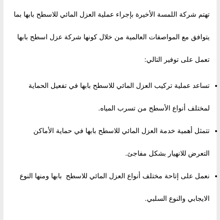
تهتم شركة اللمسة الأخيرة بإجراء عملية العزل المائي للاسطح بابها بما
يتوافق مع المواصفات العالمية من خلال كونها شركة عزل اسطح بابها
تعمل على توفير التالي:
تساعد عملية تركيب العزل المائي للاسطح بابها في تفعيل الحماية
لمختلف أنواع الأسطح من تسرب المياه.
تتمثل أهمية خدمة العزل المائي للاسطح بابها في حماية الأماكن
التعرض للانهيار بشكل مفاجئ.
نعمل على إتاحة مختلف أنواع العزل المائي للاسطح بابها ومنها النوع
الايجابي والنوع السلبي.