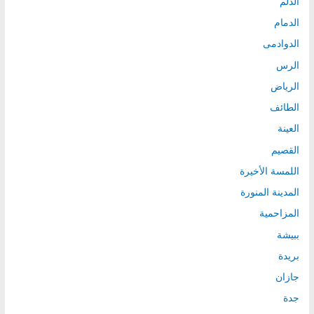
الدلم
الدمام
الدوادمى
الرس
الرياض
الطائف
العينة
القصيم
اللمسة الأخيرة
المدينة المنورة
المزاحمية
ببيشة
بريدة
جازان
جدة