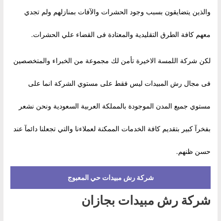
والذين يتضايقون بسبب وجود الحشرات والآفات بمنازلهم ولم تجدي
معهم كافة الطرق التقليدية والمعتادة فى القضاء علي الحشرات.
لكن شركة اللمسة الاخيرة تأمن لك مجموعة من الخبراء والمتخصصين
فى مجال رش المبيدات ليس فقط على مستوي الشركة انما على
مستوي جميع المدن الموجودة بالمملكة العربية السعودية ونحن نشعر
بفخرآ كبير بتقديم كافة الخدمات الممكنة لعملاءنا والتي تجعلنا دائمآ عند
حسن ظنهم.
شركة رش مبيدات حي المعبوج
شركة رش مبيدات بجازان