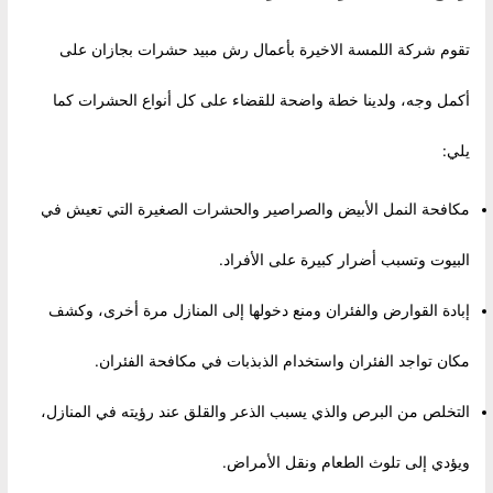
تقوم شركة اللمسة الاخيرة بأعمال رش مبيد حشرات بجازان على
أكمل وجه، ولدينا خطة واضحة للقضاء على كل أنواع الحشرات كما
يلي:
مكافحة النمل الأبيض والصراصير والحشرات الصغيرة التي تعيش في
البيوت وتسبب أضرار كبيرة على الأفراد.
إبادة القوارض والفئران ومنع دخولها إلى المنازل مرة أخرى، وكشف
مكان تواجد الفئران واستخدام الذبذبات في مكافحة الفئران.
التخلص من البرص والذي يسبب الذعر والقلق عند رؤيته في المنازل،
ويؤدي إلى تلوث الطعام ونقل الأمراض.