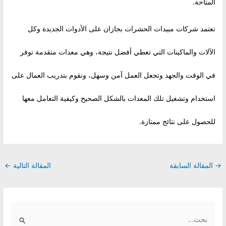
المتاحة.
تعتمد شركات مبيدات الحشرات بجازان على الأدوات الجديدة وكل
الآلات والماكينات التي تعطي أفضل نتيجة، وهي معدات متقدمة توفر
في الوقت والجهد وتجعل العمل آمن وسهل، ونقوم بتدريب العمال على
استخدام وتشغيل تلك المعدات بالشكل الصحيح وكيفية التعامل معها
للحصول على نتائج ممتازة.
Post
→
المقالة السابقة
المقالة التالية
←
navigation
S
e