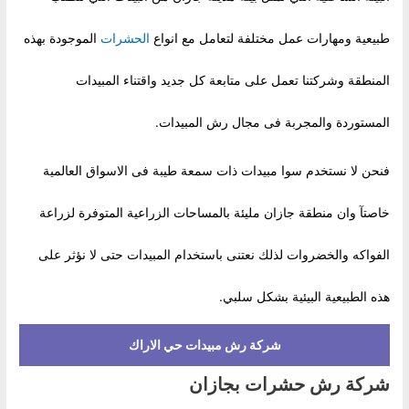
طبيعية ومهارات عمل مختلفة لتعامل مع انواع
الحشرات
الموجودة بهذه
المنطقة وشركتنا تعمل على متابعة كل جديد واقتناء المبيدات
المستوردة والمجربة فى مجال رش المبيدات.
فنحن لا نستخدم سوا مبيدات ذات سمعة طيبة فى الاسواق العالمية
خاصتآ وان منطقة جازان مليئة بالمساحات الزراعية المتوفرة لزراعة
الفواكه والخضروات لذلك نعتنى باستخدام المبيدات حتى لا نؤثر على
هذه الطبيعية البيئية بشكل سلبي.
شركة رش مبيدات حي الاراك
شركة رش حشرات بجازان