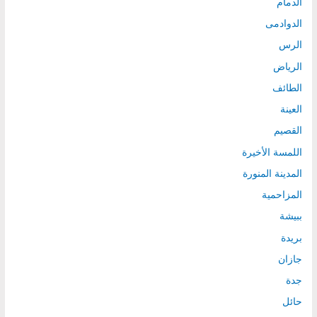
الدمام
الدوادمى
الرس
الرياض
الطائف
العينة
القصيم
اللمسة الأخيرة
المدينة المنورة
المزاحمية
ببيشة
بريدة
جازان
جدة
حائل