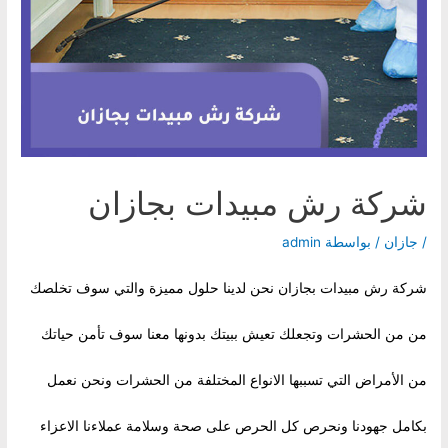
شركة رش مبيدات بجازان
/
جازان
/ بواسطة
admin
شركة رش مبيدات بجازان نحن لدينا حلول مميزة والتي سوف تخلصك
من من الحشرات وتجعلك تعيش ببيتك بدونها معنا سوف تأمن حياتك
من الأمراض التي تسببها الانواع المختلفة من الحشرات ونحن نعمل
بكامل جهودنا ونحرص كل الحرص على صحة وسلامة عملاءنا الاعزاء