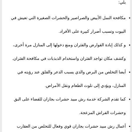
يلي:
مكافحة النمل الأبيض والصراصير والحشرات الصغيرة التي تعيش في
البيوت وتسبب أضرار كبيرة على الأفراد.
و كذلك إبادة القوارض والفئران ومنع دخولها إلى المنازل مرة أخرى،
وكشف مكان تواجد الفئران واستخدام الذبذبات في مكافحة الفئران.
أيضا التخلص من البرص والذي يسبب الذعر والقلق عند رؤيته في
المنازل، ويؤدي إلى تلوث الطعام ونقل الأمراض.
كما تقدم الشركة خدمة رش مبيد حشرات بجازان للقضاء على البق
وحشرات الفراش المزعجة.
أعمال رش مبيد حشرات بجازان قوي وفعال للتخلص من العقارب