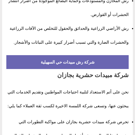
رش المخازن والمستودعات وحماية البضائع الموجودة من أضرار انتشار
الحشرات أو القوارض.
رش الأراضي الزراعية والحدائق والحقول للتخلص من الآفات الزراعية
والحشرات الضارة والتي تسبب أضرار كبيرة على النباتات والأشجار.
شركة رش مبيدات حي السهيلية
شركة مبيدات حشرية بجازان
نحن على أتم الاستعداد لتلبية احتياجات المواطنين وتقديم الخدمات التي
يبحثون عنها، وتسعى شركة اللمسة الاخيرة لكسب ثقة العملاء كما يلي:
تحرص شركة مبيدات حشرية بجازان على مواكبة التطورات التي