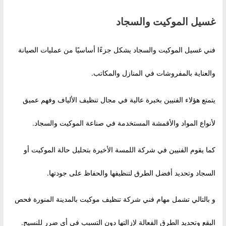
غسيل الموكيت والسجاد
فني غسيل الموكيت والسجاد يشكل جزءًا أساسيًا من عمليات الصيانة
والعناية بالمفروشات في المنازل والمكاتب.
يتمتع هؤلاء الفنيين بخبرة عالية في مجال تنظيف الألياف وفهم عميق
لأنواع المواد والأقمشة المستخدمة في صناعة الموكيت والسجاد.
كما يقوم الفنيين في شركة اللمسة الأخيرة بتحليل حالة الموكيت أو
السجاد وتحديد أفضل الطرق لتنظيفها والحفاظ على جودتها.
و بالتالي تشمل مهام فني شركة تنظيف موكيت بالمدينة المنورة فحص
البقع وتحديد الطرق الفعالة لإزالتها دون التسبب في أي ضرر للنسيج.