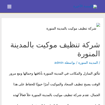
خطي
Main
لى
Menu
لمحتوى
شركة تنظيف موكيت بالمدينة
المنورة
/
المدينة المنورة
/ بواسطة
admin
تتألق المنازل والمكاتب في المدينة المنورة بأناقتها وجمالها ومع مرور
الوقت يصبح تنظيف السجاد والموكيت أمرًا حيويًا للحفاظ على هذا
الجمال، تقدم شركة تنظيف موكيت بالمدينة المنورة حلاً فعالاً لهذه