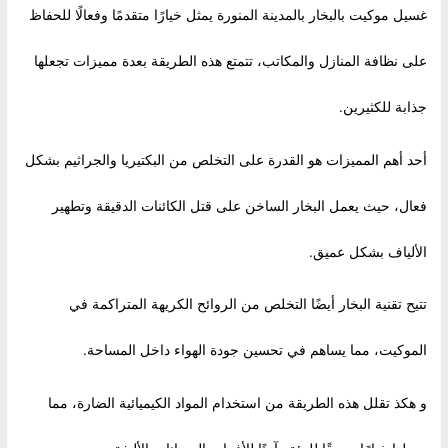
غسيل موكيت بالبخار بالمدينة المنورة يمثل خيارًا متقدمًا وفعالًا للحفاظ
على نظافة المنازل والمكاتب، تتمتع هذه الطريقة بعدة مميزات تجعلها
جذابة للكثيرين.
أحد أهم المميزات هو القدرة على التخلص من البكتيريا والجراثيم بشكل
فعال، حيث يعمل البخار الساخن على قتل الكائنات الدقيقة وتطهير
الألياف بشكل عميق.
تتيح تقنية البخار أيضًا التخلص من الروائح الكريهة المتراكمة في
الموكيت، مما يساهم في تحسين جودة الهواء داخل المساحة.
و هكذ تقلل هذه الطريقة من استخدام المواد الكيميائية الضارة، مما