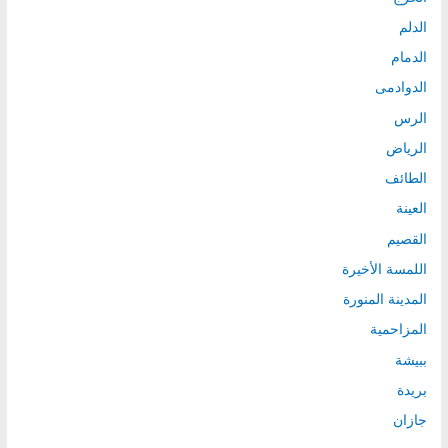
الدلم
الدمام
الدوادمى
الرس
الرياض
الطائف
العينة
القصيم
اللمسة الأخيرة
المدينة المنورة
المزاحمية
ببيشة
بريدة
جازان