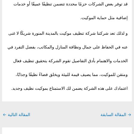
قد توفر بعض الشركات حزمًا محددة تتضمن تنظيفًا عميقًا أو خدمات
إضافية مثل حماية الموكيت.
و لذلك تعد شركتنا شركة تنظيف موكيت بالمدينة المنورة شريكًا لا غنى
عنه في الحفاظ على جمال ونظافة المنازل والمكاتب، بفضل التفرد في
الخدمات والاهتمام بأدق التفاصيل تقوم الشركة بتحقيق تنظيف فعال
ومتقن للموكيت، مما يضيف قيمة للبيئة ويخلق فضاءً نظيفًا وجذابًا،
اعتمادك على هذه الشركة يضمن لك الاستمتاع بموكيت نظيف وجديد.
Post
→
المقالة السابقة
المقالة التالية
←
navigation