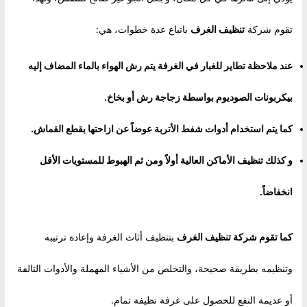
تقوم شركة
تنظيف الغرف
باتباع عدة خطوات، هي:
عند ملاحظة تطاير للغبار في الغرفة يتم رش الهواء بالماء المضاف إليه
بيكربونات الصوديوم بواسطة زجاجة رش أو بخاخ.
كما يتم استخدام أدوات شفط الأتربة عوضاً عن ازاحتها بقطع القماش.
و كذلك تنظيف الأماكن العالية أولاً ومن ثم الهبوط للمستويات الأقل
انخفاضاً.
كما تقوم شركة
تنظيف الغرف
بتنظيف أثاث الغرفة وإعادة ترتيبه
وتنظيمه بطريقة صحيحة، والتخلص من الأشياء المهملة والأدوات التالفة
أو عديمة النفع للحصول على غرفة نظيفة تمام.