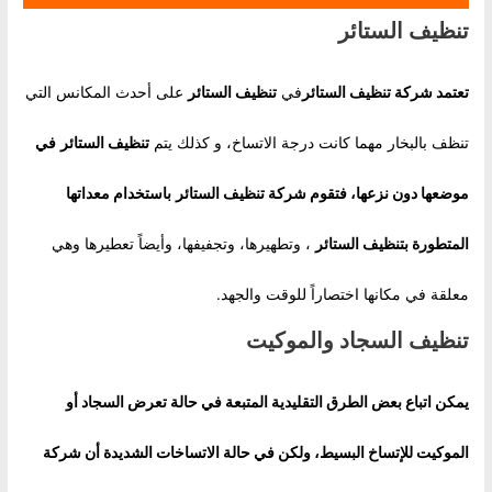
تنظيف الستائر
تعتمد شركة
تنظيف الستائر
في
تنظيف الستائر
على أحدث المكانس التي
تنظف بالبخار مهما كانت درجة الاتساخ، و كذلك يتم
تنظيف الستائر
في
موضعها دون نزعها، فتقوم شركة
تنظيف الستائر
باستخدام معداتها
المتطورة ب
تنظيف الستائر
، وتطهيرها، وتجفيفها، وأيضاً تعطيرها وهي
معلقة في مكانها اختصاراً للوقت والجهد.
تنظيف السجاد والموكيت
يمكن اتباع بعض الطرق التقليدية المتبعة في حالة تعرض السجاد أو
الموكيت للإتساخ البسيط، ولكن في حالة الاتساخات الشديدة أن شركة