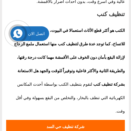
عالية وفي أسرع وقت، بدون احداث أضرار بالأقمشة.
تنظيف كنب
الكنب هو أكثر قطع الأثاث استعمالا في البيوت، ولهذا فهو الاكثر عرضه
اتصل الان
للاتساخ، كما توجد عدة طرق ل
تنظيف كنب
منها استعمال ملمع الزجاج
لإزالة البقع بأمان دون الخوف على الأقمشة مهما كانت درجة رقتها،
والطريقة الثانية والأكثر فاعلية وتوفيراً للوقت والجهد هل الاستعانة
بشركة
تنظيف كنب
لتقوم بتنظيف الكنب بواسطة أحدث المكانس
الكهربائية التي تنظف بالبخار، والتخلص من البقع بسهولة وفي أقل
وقت.
شركة تنظيف حي السد