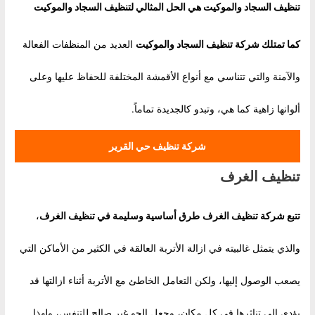
تنظيف السجاد والموكيت هي الحل المثالي ل
تنظيف السجاد والموكيت
كما تمتلك شركة
تنظيف السجاد والموكيت
العديد من المنظفات الفعالة
والآمنة والتي تتناسي مع أنواع الأقمشة المختلفة للحفاظ عليها وعلى
ألوانها زاهية كما هي، وتبدو كالجديدة تماماً.
شركة تنظيف حي القرير
تنظيف الغرف
تتبع شركة
تنظيف الغرف
طرق أساسية وسليمة في
تنظيف الغرف
،
والذي يتمثل غالبيته في ازالة الأتربة العالقة في الكثير من الأماكن التي
يصعب الوصول إليها، ولكن التعامل الخاطئ مع الأتربة أثناء ازالتها قد
يؤدي إلى تناثرها في كل مكان، وجعل الجو غير صالح للتنفس، ولهذا