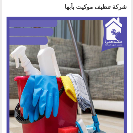
شركة تنظيف موكيت بأبها