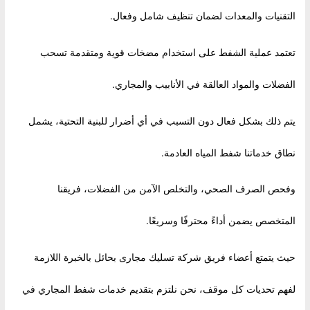
التقنيات والمعدات لضمان تنظيف شامل وفعال.
تعتمد عملية الشفط على استخدام مضخات قوية ومتقدمة تسحب
الفضلات والمواد العالقة في الأنابيب والمجاري.
يتم ذلك بشكل فعال دون التسبب في أي أضرار للبنية التحتية، يشمل
نطاق خدماتنا شفط المياه العادمة.
وفحص الصرف الصحي، والتخلص الآمن من الفضلات، فريقنا
المتخصص يضمن أداءً محترفًا وسريعًا.
حيث يتمتع أعضاء فريق شركة تسليك مجارى بحائل بالخبرة اللازمة
لفهم تحديات كل موقف، نحن نلتزم بتقديم خدمات شفط المجاري في