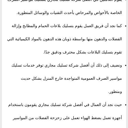
الخاصة بالأحواض والمرحاض بأحدث التقنيات والوسائل المتطورة.
كما نجد أن فريق العمل يقوم بتسليك بلاعات الحمام والمطابخ وإزالة
الفضلات والدهون منها بواسطة ذوبان هذه الدهون بالمواد الكيميائية التي
تقوم بتسليك البلاعات بشكل محترف ودقيق جدًا.
ونضيف إلى ذلك أن أفضل شركة تسليك مجاري توفر خدمات تسليك
مواسير الصرف العمومية المتواجدة خارج المنزل بشكل حديث
ومتطور.
حيث نجد أن العمال في أفضل شركة تسليك مجاري يقومون باستخدام
أجهزة تعمل بضغط الهواء تعمل على زحزحة الفضلات من المواسير