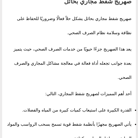
صهريج شفط مجاري بحائل
صهريج شفط مجاري بحائل يشكل حلاً فعالًا وضروريًا للحفاظ على
نظافة وسلامة نظام الصرف الصحي.
يعد هذا الصهريج جزءًا حيويًا من خدمات الصرف الصحي، حيث يتميز
بعدة جوانب تجعله أداة فعالة في معالجة مشاكل المجاري والصرف
الصحي.
أحد أهم المميزات لصهريج شفط المجاري، التالي:
القدرة الكبيرة على استيعاب كميات كبيرة من المياه والفضلات.
يأتي الصهريج مجهزًا بأنظمة شفط قوية تسمح بسحب الرواسب والمواد