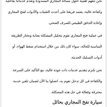
نحن نتفهم أهمية حلول مسألة المجاري المسدودة ونقدم خدماتنا بفاعلية
وكفاءة عالية، يعتمد فريقنا على أحدث التقنيات والأدوات لفتح المجاري
وإعادة التدفق الطبيعي للصرف الصحي.
في عملية فتح المجاري نقوم بتحليل المشكلة بعناية ونختار الطريقة
المناسبة للحالة، سواء كان ذلك من خلال استخدام ضغط الهواء، أو
أدوات التسليك الحديثة.
نحن نلتزم بتقديم خدمات ذات جودة عالية، مع التأكيد على السرعة
والكفاءة في كل تدخل نقوم به، اتصلوا بنا الأن لضمان تلقي خدمة
محترفة وفعالة في حل هذه المشكلة.
سيارة نفخ المجاري بحائل