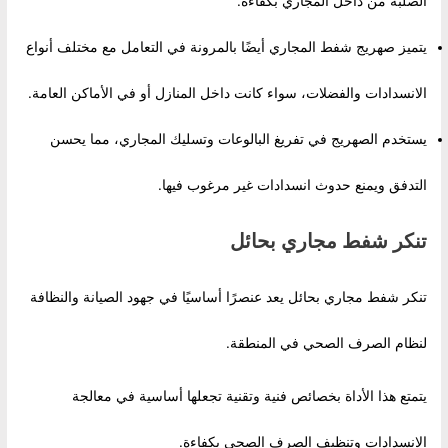
الصلبة من داخل المجاري بكفاءة.
يتميز صهريج شفط المجاري أيضًا بالمرونة في التعامل مع مختلف أنواع
الانسدادات والفضلات، سواء كانت داخل المنازل أو في الأماكن العامة.
يستخدم الصهريج في تفريغ البالوعات وتسليك المجاري، مما يحسن
التدفق ويمنع حدوث انسدادات غير مرغوب فيها.
تنكر شفط مجاري بحائل
تنكر شفط مجاري بحائل يعد عنصرًا أساسيًا في جهود الصيانة والنظافة
لنظام الصرف الصحي في المنطقة.
يتمتع هذا الأداة بخصائص فنية وتقنية تجعلها أساسية في معالجة
الانسدادات وتنظيف الصرف الصحي بكفاءة.