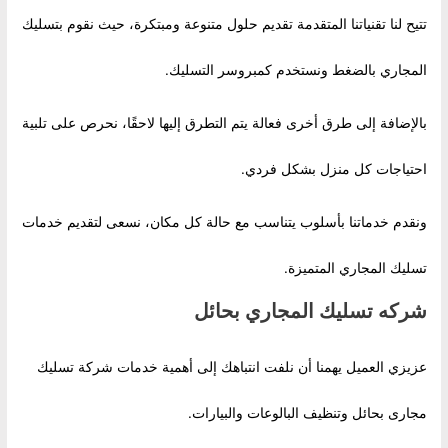
تتيح لنا تقنياتنا المتقدمة تقديم حلول متنوعة ومبتكرة، حيث نقوم بتسليك
المجاري بالضغط ونستخدم كمبروسر التسليك.
بالإضافة إلى طرق أخرى فعالة يتم التطرق إليها لاحقًا، نحرص على تلبية
احتياجات كل منزل بشكل فردي.
ونقدم خدماتنا بأسلوب يتناسب مع حالة كل مكان، نسعى لتقديم خدمات
تسليك المجاري المتميزة.
شركه تسليك المجاري بحائل
عزيزي العميل يهمنا أن نلفت انتباهك إلى أهمية خدمات شركة تسليك
مجارى بحائل وتنظيف البالوعات والبيارات.