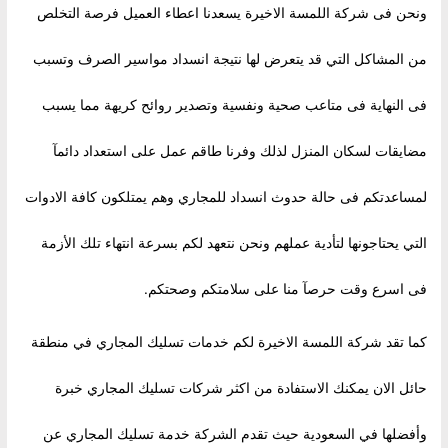
ونحن فى شركة اللمسة الاخيرة يسعدنا اعطاء العميل فرصة التخلص
من المشاكل التي قد يتعرض لها نتيجة انسداد مواسير الصرف وتسبب
فى النهاية فى متاعب صحية ونفسية وتصدير روائح كريهة مما يسبب
مضايقات لسكان المنزل لذلك وفرنا طاقم عمل على استعداد دائمآ
لمساعدتكم فى حالة حدوث انسداد للمجاري وهم يمتلكون كافة الادوات
التي يحتاجونها لتأدية عملهم ونحن نتعهد لكم بسرعة انتهاء تلك الأزمة
فى اسرع وقت حرصآ منا على سلامتكم وصحتكم.
كما تقد شركة اللمسة الاخيرة لكم خدمات تسليك المجاري في منطقة
حائل الان يمكنك الاستفادة من اكثر شركات تسليك المجاري خبرة
وأفضلها في السعودية حيث تقدم الشركة خدمة تسليك المجاري عن