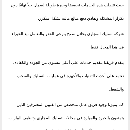
حيث تتطلب هذه الخدمات تخصصًا وخبرة طويلة لضمان حلاً نهائيًا دون
تكرار المشكلة وتفادي دفع مبالغ مالية بشكل متكرر.
شركه تسليك المجاري بحائل تنصح بتوخي الحذر والتعامل مع الخبراء
في هذا المجال فقط.
يتقدم فريقنا بتقديم خدمات على أعلى مستوى من الجودة والكفاءة،
نعتمد على أحدث التقنيات والأجهزة في عمليات التسليك والسحب
والشفط.
كما يميزنا وجود فريق عمل متخصص من الفنيين المحترفين الذين
يتمتعون بالخبرة والمهارة في مجالات تسليك المجاري وتنظيف البيارات،